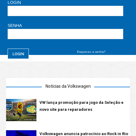
LOGIN
SENHA
Esqueceu a senha?
Clique Aqui!
Notícias da Volkswagen
VW lança promoção para jogo da Seleção e
novo site para reparadores
Volkswagen anuncia patrocínio ao Rock in Rio