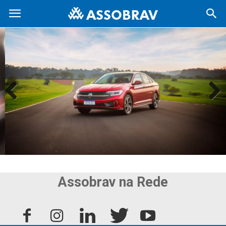
Previous
Next
Assobrav na Rede