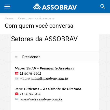
Home
Com quem você conversa
Com quem você conversa
Setores da ASSOBRAV
Presidência
Mauro Saddi – Presidente Assobrav
11 5078-5401
mauro.saddi@assobrav.com.br
Jane Gutierres – Assistente de Diretoria
11 5078-5426
janesilva@assobrav.com.br