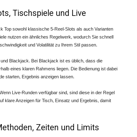
ots, Tischspiele und Live
ack Top sowohl klassische 5-Reel-Slots als auch Varianten
iele nutzen ein ähnliches Regelwerk, wodurch Sie schnell
hwindigkeit und Volatilität zu Ihrem Stil passen.
nd Blackjack. Bei Blackjack ist es üblich, dass die
halb eines klaren Rahmens liegen. Die Bedienung ist dabei
nde starten, Ergebnis anzeigen lassen.
 Wenn Live-Runden verfügbar sind, sind diese in der Regel
 auf klare Anzeigen für Tisch, Einsatz und Ergebnis, damit
Methoden, Zeiten und Limits