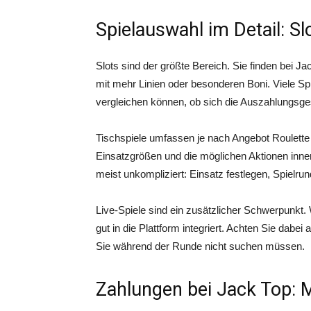
Spielauswahl im Detail: Sl
Slots sind der größte Bereich. Sie finden bei J
mit mehr Linien oder besonderen Boni. Viele Sp
vergleichen können, ob sich die Auszahlungsgesc
Tischspiele umfassen je nach Angebot Roulette u
Einsatzgrößen und die möglichen Aktionen inner
meist unkompliziert: Einsatz festlegen, Spielru
Live-Spiele sind ein zusätzlicher Schwerpunkt.
gut in die Plattform integriert. Achten Sie dabei
Sie während der Runde nicht suchen müssen.
Zahlungen bei Jack Top: 