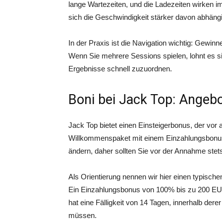
lange Wartezeiten, und die Ladezeiten wirken im 
sich die Geschwindigkeit stärker davon abhängig 
In der Praxis ist die Navigation wichtig: Gewin
Wenn Sie mehrere Sessions spielen, lohnt es si
Ergebnisse schnell zuzuordnen.
Boni bei Jack Top: Angeb
Jack Top bietet einen Einsteigerbonus, der vor al
Willkommenspaket mit einem Einzahlungsbonus
ändern, daher sollten Sie vor der Annahme ste
Als Orientierung nennen wir hier einen typisch
Ein Einzahlungsbonus von 100% bis zu 200 EU
hat eine Fälligkeit von 14 Tagen, innerhalb der
müssen.