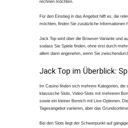
rechnen möchten.
Für den Einstieg in das Angebot hilft es, die re
möchten, finden Sie zusätzliche Informationen h
Jack Top wird über die Browser-Variante und auch
sodass Sie Spiele finden, ohne erst durch mehre
allem dann angenehm, wenn Sie zwischendurch s
Jack Top im Überblick: S
Im Casino finden sich mehrere Kategorien, die s
klassische Slots, Video-Slots mit mehreren Bon
sowie ein kleiner Bereich mit Live-Optionen. D
Tagesangebot variieren, aber das Grundsortimen
Bei den Slots liegt der Schwerpunkt auf gängig