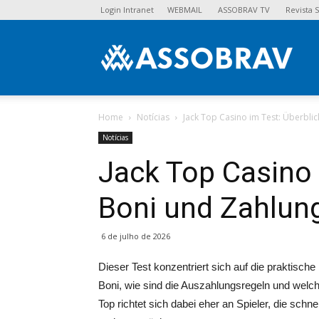
Login Intranet
WEBMAIL
ASSOBRAV TV
Revista
Asso
Home
Notícias
Jack Top Casino im Test: Überbli
Notícias
Jack Top Casino 
Boni und Zahlun
6 de julho de 2026
Dieser Test konzentriert sich auf die praktische
Boni, wie sind die Auszahlungsregeln und welc
Top richtet sich dabei eher an Spieler, die schn