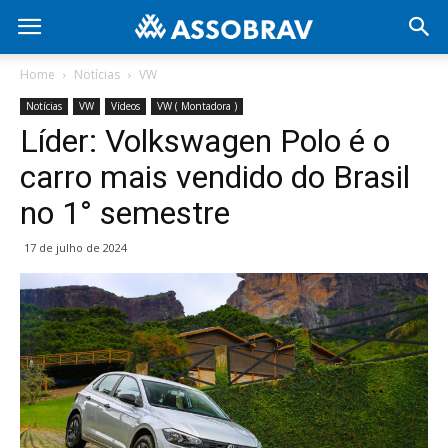
Home
Notícias
VW
Notícias
VW
Vídeos
VW ( Montadora )
Líder: Volkswagen Polo é o
carro mais vendido do Brasil
no 1° semestre
17 de julho de 2024