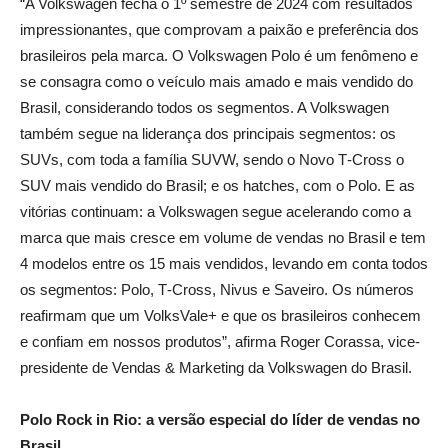
“A Volkswagen fecha o 1º semestre de 2024 com resultados
impressionantes, que comprovam a paixão e preferência dos
brasileiros pela marca. O Volkswagen Polo é um fenômeno e
se consagra como o veículo mais amado e mais vendido do
Brasil, considerando todos os segmentos. A Volkswagen
também segue na liderança dos principais segmentos: os
SUVs, com toda a família SUVW, sendo o Novo T‑Cross o
SUV mais vendido do Brasil; e os hatches, com o Polo. E as
vitórias continuam: a Volkswagen segue acelerando como a
marca que mais cresce em volume de vendas no Brasil e tem
4 modelos entre os 15 mais vendidos, levando em conta todos
os segmentos: Polo, T‑Cross, Nivus e Saveiro. Os números
reafirmam que um VolksVale+ e que os brasileiros conhecem
e confiam em nossos produtos”, afirma Roger Corassa, vice-
presidente de Vendas & Marketing da Volkswagen do Brasil.
Polo Rock in Rio: a versão especial do líder de vendas no
Brasil