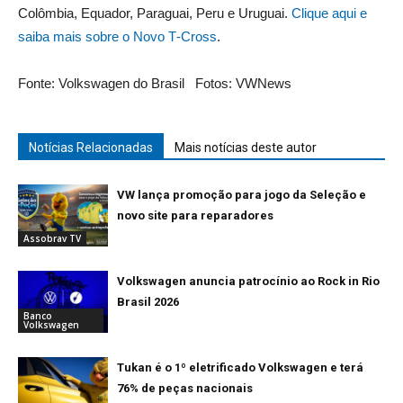
Colômbia, Equador, Paraguai, Peru e Uruguai.
Clique aqui e
saiba mais sobre o Novo T‑Cross
.
Fonte: Volkswagen do Brasil Fotos: VWNews
Notícias Relacionadas
Mais notícias deste autor
VW lança promoção para jogo da Seleção e
novo site para reparadores
Assobrav TV
Volkswagen anuncia patrocínio ao Rock in Rio
Brasil 2026
Banco
Volkswagen
Tukan é o 1º eletrificado Volkswagen e terá
76% de peças nacionais