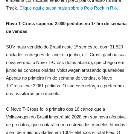
emblema com acabamento em preto piano, inédito na linha
Track.
Clique aqui e saiba mais sobre o Polo Rock in Rio
.
Novo T‑Cross superou 2.000 pedidos no 1º fim de semana
de vendas
SUV mais vendido do Brasil neste 1º semestre, com 31.520
unidades entregues de janeiro a junho, o T‑Cross ganhou sua
nova versão: o Novo T‑Cross (fotos abaixo), que chegou em
junho às concessionárias Volkswagen arrasando quarteirões.
Apenas no primeiro fim de semana de vendas, o Novo
T‑Cross teve 2.061 pedidos. O sucesso reforça a preferência
dos brasileiros pelo modelo.
O Novo T‑Cross foi o primeiro dos 16 carros que a
Volkswagen do Brasil lançará até 2028 em sua nova ofensiva
de produtos, que contará com a estreia dos modelos híbridos,
além de mais novidades em 100% elétricos e Total Flex. O