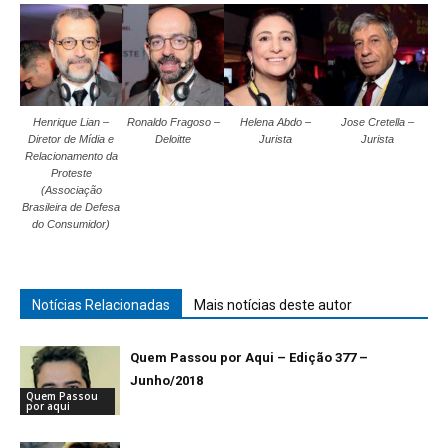
Henrique Lian –
Ronaldo Fragoso –
Helena Abdo –
Jose Cretella –
Diretor de Mídia e
Deloitte
Jurista
Jurista
Relacionamento da
Proteste
(Associação
Brasileira de Defesa
do Consumidor)
Notícias Relacionadas
Mais notícias deste autor
Quem Passou por Aqui – Edição 377 –
Junho/2018
Quem Passou
por aqui