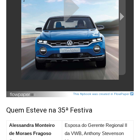
This flipbook was created in FlowPaper
Quem Esteve na 35ª Festiva
Alessandra Monteiro
Esposa do Gerente Regional II
de Moraes Fragoso
da VWB, Anthony Stevenson