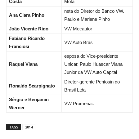
Costa
Mota
neta do Diretor do Banco VW,
Ana Clara Pinho
Paulo e Marlene Pinho
João Vicente Rigo
VW Mecautor
Fabiano Ricardo
VW Auto Brás
Franciosi
esposa do Vice-presidente
Raquel Viana
Unicar, Paulo Huascar Viana
Junior da VW Auto Capital
Diretor-gerente Pentosin do
Ronaldo Scarpignato
Brasil Ltda
Sérgio e Benjamin
VW Promenac
Werner
TAGS
2014