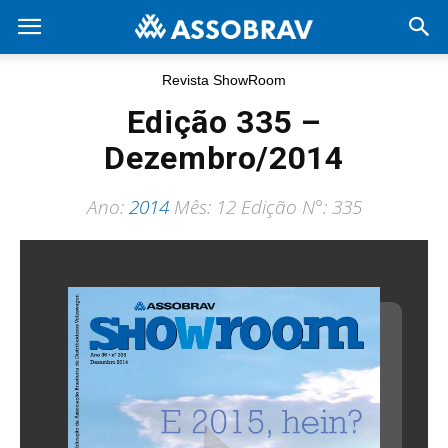
Revista ShowRoom
Edição 335 –
Dezembro/2014
Ano:
2014
Mês: 12 Edição N°: 335