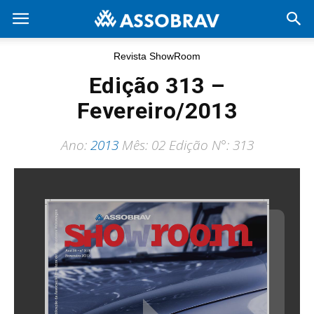
Revista ShowRoom
Edição 313 –
Fevereiro/2013
Ano:
2013
Mês: 02 Edição N°: 313