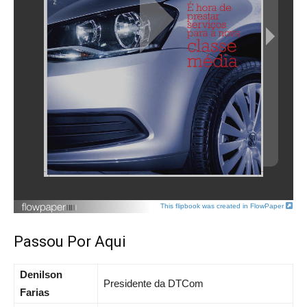
This flipbook was created in FlowPaper
Passou Por Aqui
Denilson
Presidente da DTCom
Farias