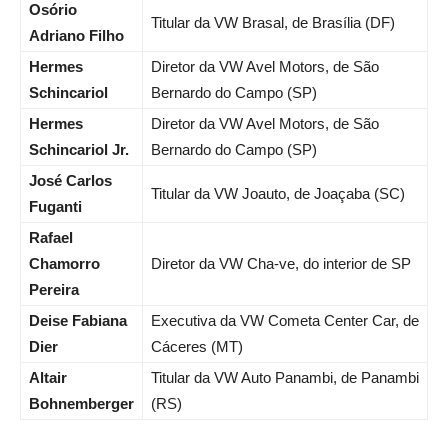
Osório
Titular da VW Brasal, de Brasília (DF)
Adriano Filho
Hermes
Diretor da VW Avel Motors, de São
Schincariol
Bernardo do Campo (SP)
Hermes
Diretor da VW Avel Motors, de São
Schincariol Jr.
Bernardo do Campo (SP)
José Carlos
Titular da VW Joauto, de Joaçaba (SC)
Fuganti
Rafael
Chamorro
Diretor da VW Cha-ve, do interior de SP
Pereira
Deise Fabiana
Executiva da VW Cometa Center Car, de
Dier
Cáceres (MT)
Altair
Titular da VW Auto Panambi, de Panambi
Bohnemberger
(RS)