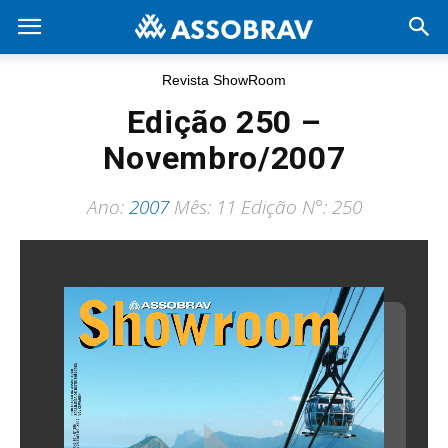
Revista ShowRoom
Edição 250 –
Novembro/2007
Ano:
2007
Mês: 11 Edição N°: 250