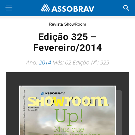
Revista ShowRoom
Edição 325 –
Fevereiro/2014
Ano:
2014
Mês: 02 Edição N°: 325