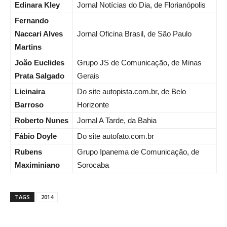
Edinara Kley
Jornal Notícias do Dia, de Florianópolis
Fernando
Naccari Alves
Jornal Oficina Brasil, de São Paulo
Martins
João Euclides
Grupo JS de Comunicação, de Minas
Prata Salgado
Gerais
Licinaira
Do site autopista.com.br, de Belo
Barroso
Horizonte
Roberto Nunes
Jornal A Tarde, da Bahia
Fábio Doyle
Do site autofato.com.br
Rubens
Grupo Ipanema de Comunicação, de
Maximiniano
Sorocaba
TAGS
2014