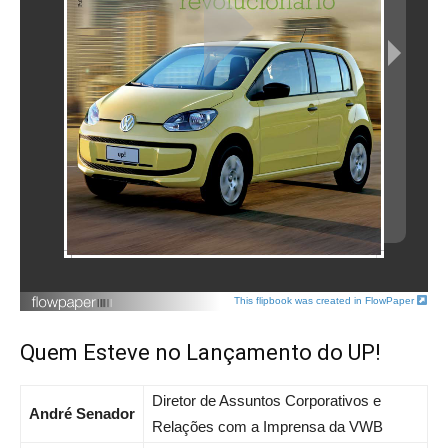
This flipbook was created in FlowPaper
Quem Esteve no Lançamento do UP!
Diretor de Assuntos Corporativos e
André Senador
Relações com a Imprensa da VWB