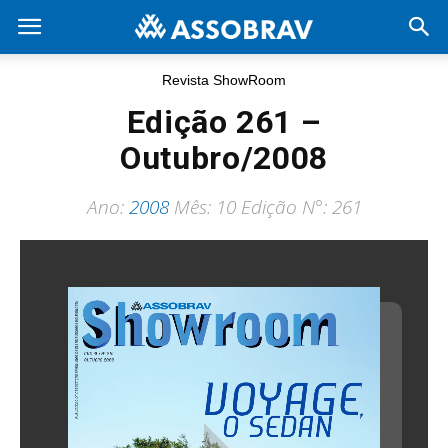
Revista ShowRoom
Edição 261 –
Outubro/2008
Ano:
2008
Mês: 10 Edição N°: 261