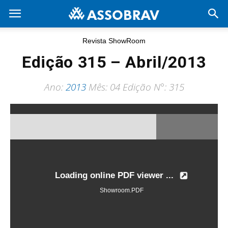
Revista ShowRoom
Edição 315 – Abril/2013
Ano:
2013
Mês: 04 Edição N°: 315