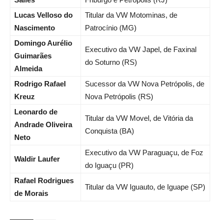
Lucas Velloso do
Titular da VW Motominas, de
Nascimento
Patrocínio (MG)
Domingo Aurélio
Executivo da VW Japel, de Faxinal
Guimarães
do Soturno (RS)
Almeida
Rodrigo Rafael
Sucessor da VW Nova Petrópolis, de
Kreuz
Nova Petrópolis (RS)
Leonardo de
Titular da VW Movel, de Vitória da
Andrade Oliveira
Conquista (BA)
Neto
Executivo da VW Paraguaçu, de Foz
Waldir Laufer
do Iguaçu (PR)
Rafael Rodrigues
Titular da VW Iguauto, de Iguape (SP)
de Morais