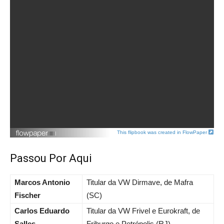
This flipbook was created in FlowPaper
Passou Por Aqui
Marcos Antonio
Titular da VW Dirmave, de Mafra
Fischer
(SC)
Carlos Eduardo
Titular da VW Frivel e Eurokraft, de
Salles
Friburgo e Petrópolis (RJ)