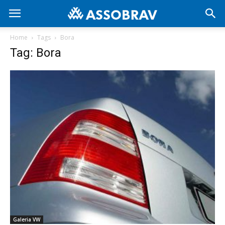
Home
Tags
Bora
Tag: Bora
Galeria VW