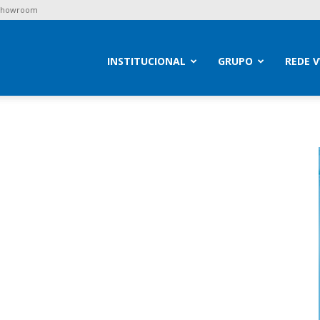
 Showroom
brav
INSTITUCIONAL
GRUPO
REDE 