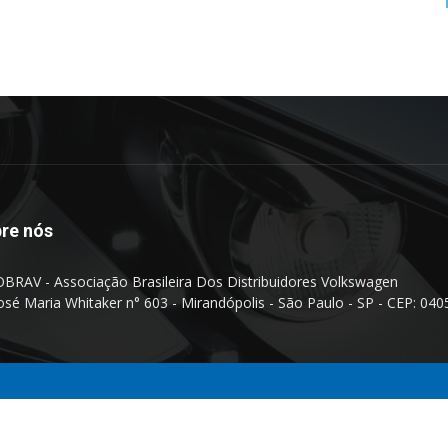
re nós
BRAV - Associação Brasileira Dos Distribuidores Volkswagen
José Maria Whitaker n° 603 - Mirandópolis - São Paulo - SP - CEP: 040