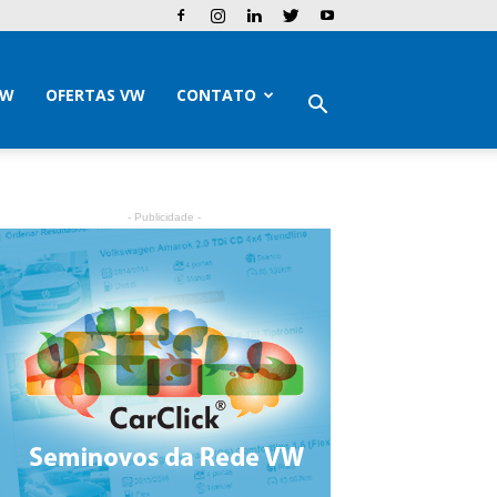
VW
OFERTAS VW
CONTATO
- Publicidade -