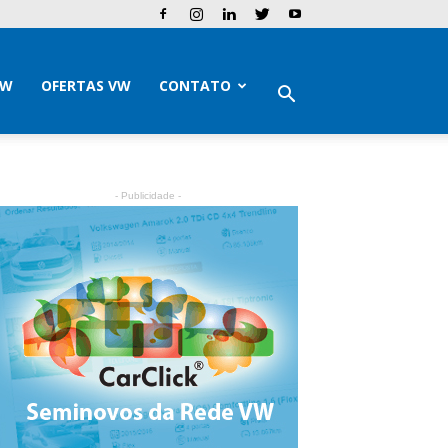
VW
OFERTAS VW
CONTATO
- Publicidade -