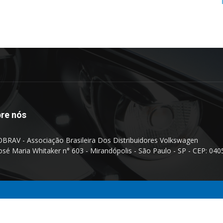
re nós
BRAV - Associação Brasileira Dos Distribuidores Volkswagen
José Maria Whitaker n° 603 - Mirandópolis - São Paulo - SP - CEP: 040