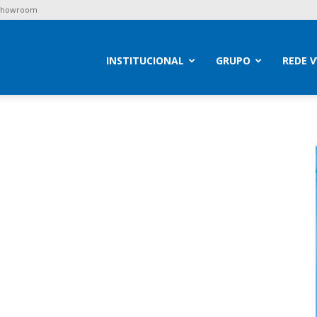
 Showroom
brav
INSTITUCIONAL
GRUPO
REDE 