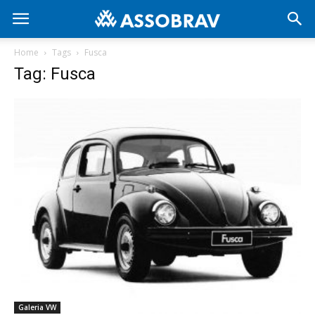
Home
Tags
Fusca
Tag: Fusca
Galeria VW