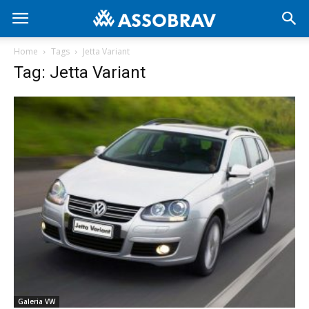
Home
Tags
Jetta Variant
Tag: Jetta Variant
Galeria VW