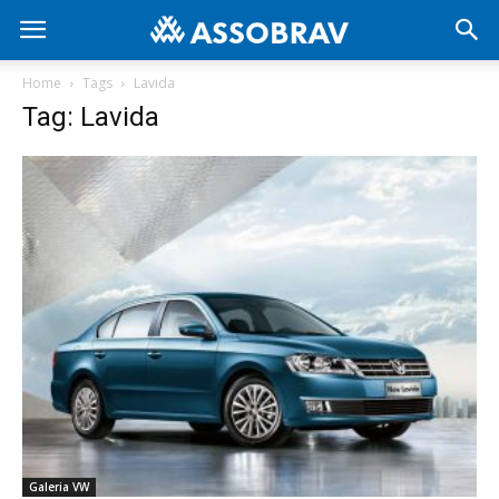
Home
Tags
Lavida
Tag: Lavida
Galeria VW