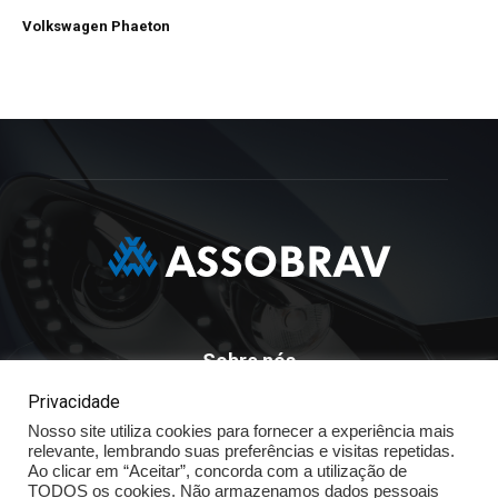
Volkswagen Phaeton
Sobre nós
Privacidade
ASSOBRAV - Associação Brasileira Dos Distribuidores
Nosso site utiliza cookies para fornecer a experiência mais
Volkswagen
relevante, lembrando suas preferências e visitas repetidas.
Av. José Maria Whitaker n° 603 - Mirandópolis - São Paulo - SP
Ao clicar em “Aceitar”, concorda com a utilização de
- CEP: 04057.900 - Fone: (11) - 5078.5400
TODOS os cookies. Não armazenamos dados pessoais