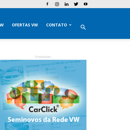
VW
OFERTAS VW
CONTATO
- Publicidade -