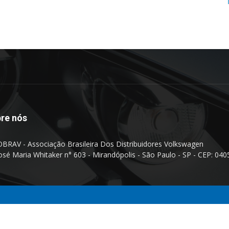
re nós
BRAV - Associação Brasileira Dos Distribuidores Volkswagen
José Maria Whitaker n° 603 - Mirandópolis - São Paulo - SP - CEP: 040