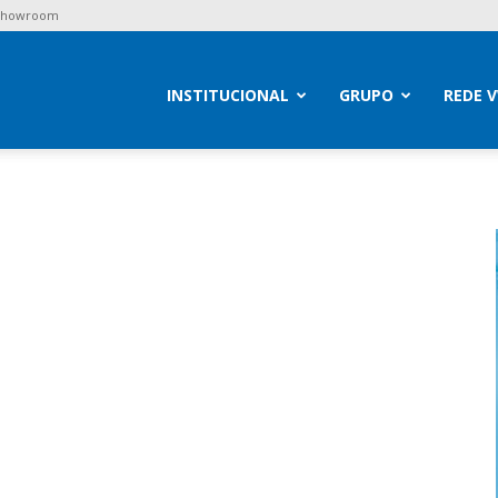
 Showroom
brav
INSTITUCIONAL
GRUPO
REDE 