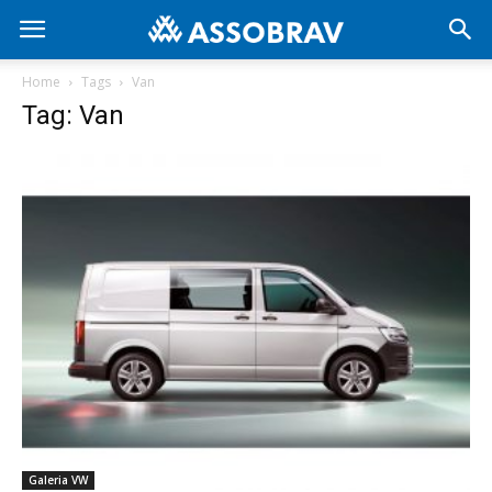
Home
Tags
Van
Tag: Van
Galeria VW