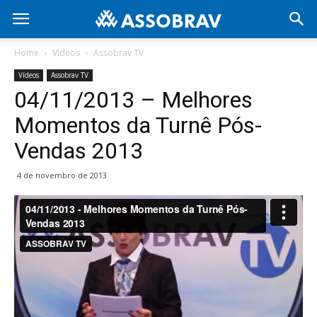
Home
Vídeos
Assobrav TV
Vídeos
Assobrav TV
04/11/2013 – Melhores
Momentos da Turnê Pós-
Vendas 2013
4 de novembro de 2013