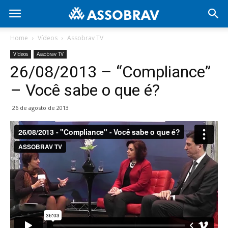
Home
Vídeos
Assobrav TV
Vídeos
Assobrav TV
26/08/2013 – “Compliance”
– Você sabe o que é?
26 de agosto de 2013