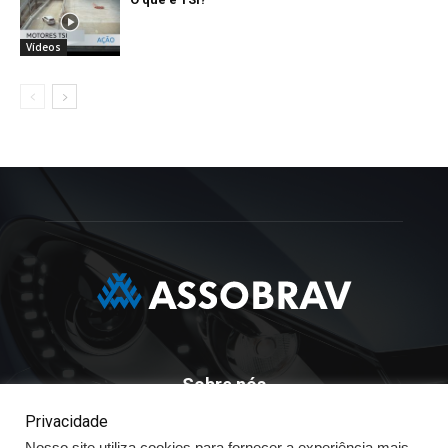
Vídeos
Sobre nós
Privacidade
ASSOBRAV - Associação Brasileira Dos Distribuidores