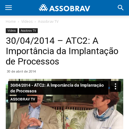
Home
Vídeos
Assobrav TV
Vídeos
Assobrav TV
30/04/2014 – ATC2: A
Importância da Implantação
de Processos
30 de abril de 2014