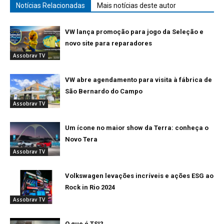
Notícias Relacionadas
Mais notícias deste autor
VW lança promoção para jogo da Seleção e
novo site para reparadores
Assobrav TV
VW abre agendamento para visita à fábrica de
São Bernardo do Campo
Assobrav TV
Um ícone no maior show da Terra: conheça o
Novo Tera
Assobrav TV
Volkswagen levações incríveis e ações ESG ao
Rock in Rio 2024
Assobrav TV
O que é TSI?