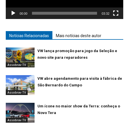
00:00
03:32
Notícias Relacionadas
Mais notícias deste autor
VW lança promoção para jogo da Seleção e
novo site para reparadores
Assobrav TV
VW abre agendamento para visita à fábrica de
São Bernardo do Campo
Assobrav TV
Um ícone no maior show da Terra: conheça o
Novo Tera
Assobrav TV