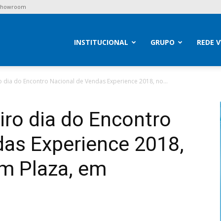
 Showroom
brav
INSTITUCIONAL
GRUPO
REDE 
o dia do Encontro Nacional de Vendas Experience 2018, no...
iro dia do Encontro
das Experience 2018,
lm Plaza, em