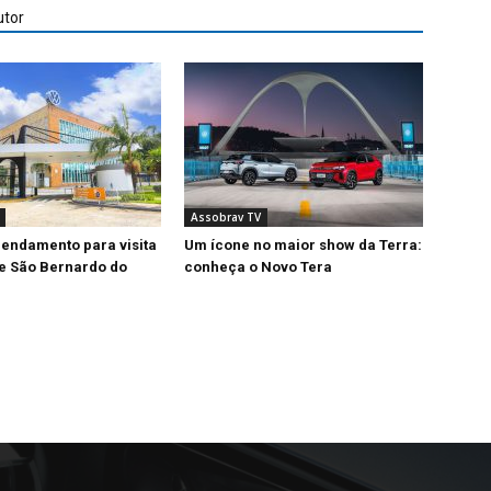
utor
Assobrav TV
endamento para visita
Um ícone no maior show da Terra:
de São Bernardo do
conheça o Novo Tera