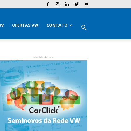
VW
OFERTAS VW
CONTATO
- Publicidade -