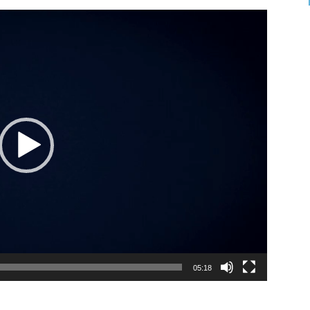
05:18