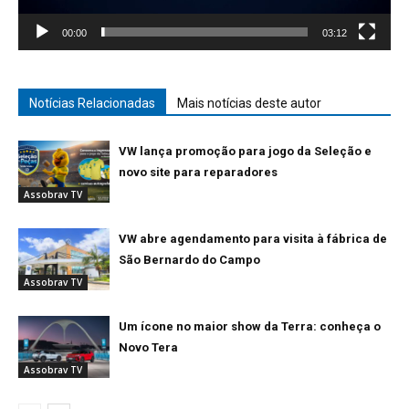
00:00
03:12
Notícias Relacionadas
Mais notícias deste autor
VW lança promoção para jogo da Seleção e
novo site para reparadores
Assobrav TV
VW abre agendamento para visita à fábrica de
São Bernardo do Campo
Assobrav TV
Um ícone no maior show da Terra: conheça o
Novo Tera
Assobrav TV