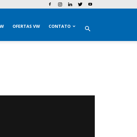
VW
OFERTAS VW
CONTATO