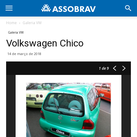
Home
Galeria VW
Galeria VW
Volkswagen Chico
14 de março de 2018
1
de 9