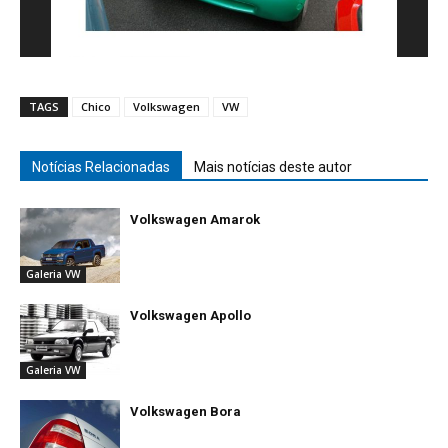
TAGS
Chico
Volkswagen
VW
Notícias Relacionadas
Mais notícias deste autor
Volkswagen Amarok
Galeria VW
Volkswagen Apollo
Galeria VW
Volkswagen Bora