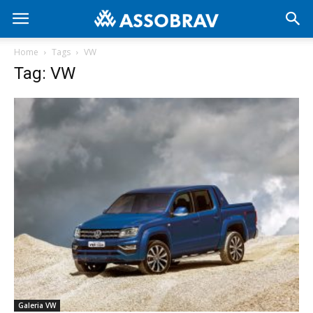
Home
Tags
VW
Tag: VW
Galeria VW