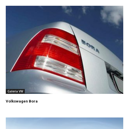
Galeria VW
Volkswagen Bora