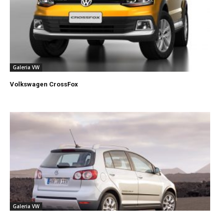
Galeria VW
Volkswagen CrossFox
Galeria VW