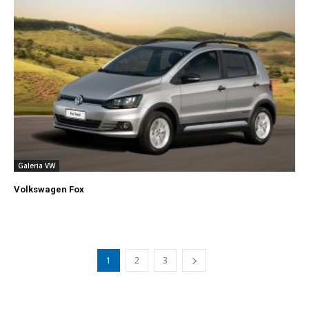
Galeria VW
Volkswagen Fox
1
2
3