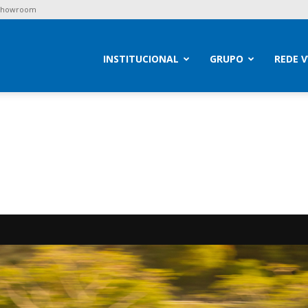
 Showroom
brav
INSTITUCIONAL
GRUPO
REDE 