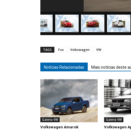
TAGS
Fox
Volkswagen
VW
Notícias Relacionadas
Mais notícias deste a
Galeria VW
Galeria VW
Volkswagen Amarok
Volkswagen A