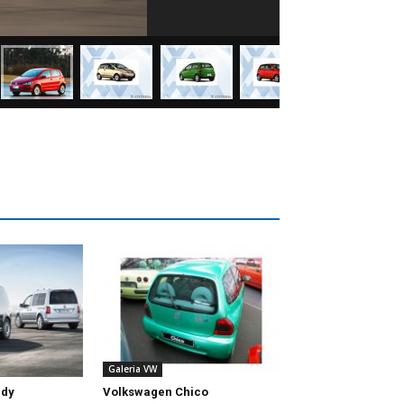
Galeria VW
ddy
Volkswagen Chico