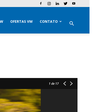
VW
OFERTAS VW
CONTATO
1
de 17