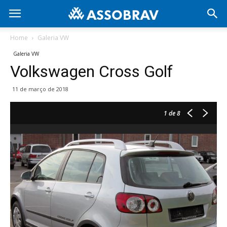
Home
Galeria VW
Galeria VW
Volkswagen Cross Golf
11 de março de 2018
1
de 8