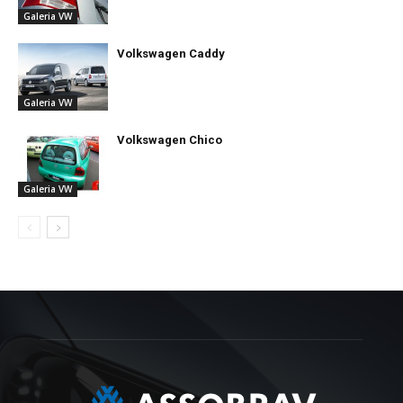
Galeria VW
Volkswagen Caddy
Galeria VW
Volkswagen Chico
Galeria VW