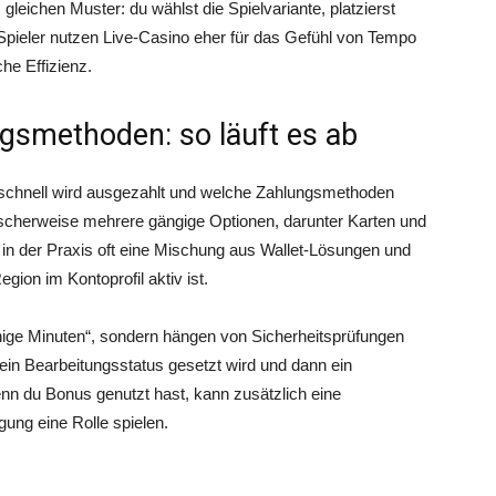
gleichen Muster: du wählst die Spielvariante, platzierst
 Spieler nutzen Live-Casino eher für das Gefühl von Tempo
he Effizienz.
gsmethoden: so läuft es ab
e schnell wird ausgezahlt und welche Zahlungsmethoden
ischerweise mehrere gängige Optionen, darunter Karten und
 in der Praxis oft eine Mischung aus Wallet-Lösungen und
on im Kontoprofil aktiv ist.
inige Minuten“, sondern hängen von Sicherheitsprüfungen
 ein Bearbeitungsstatus gesetzt wird und dann ein
enn du Bonus genutzt hast, kann zusätzlich eine
gung eine Rolle spielen.