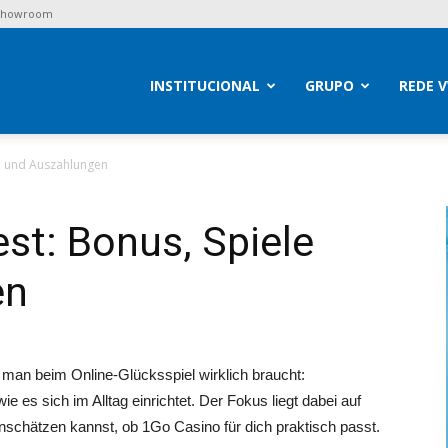
 Showroom
brav
INSTITUCIONAL
GRUPO
REDE 
le und Auszahlungen
st: Bonus, Spiele
en
 man beim Online-Glücksspiel wirklich braucht:
 es sich im Alltag einrichtet. Der Fokus liegt dabei auf
inschätzen kannst, ob 1Go Casino für dich praktisch passt.