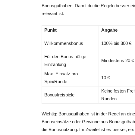
Bonusguthaben. Damit du die Regeln besser einor
relevant ist:
Punkt
Angabe
Willkommensbonus
100% bis 300 €
Für den Bonus nötige
Mindestens 20 €
Einzahlung
Max. Einsatz pro
10 €
Spin/Runde
Keine festen Frei
Bonusfreispiele
Runden
Wichtig: Bonusguthaben ist in der Regel an ein
Bonuseinsätze oder Gewinne aus Bonusguthaben 
die Bonusnutzung. Im Zweifel ist es besser, ers