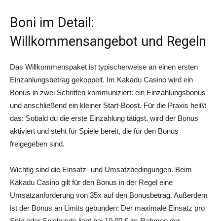
Boni im Detail:
Willkommensangebot und Regeln
Das Willkommenspaket ist typischerweise an einen ersten
Einzahlungsbetrag gekoppelt. Im Kakadu Casino wird ein
Bonus in zwei Schritten kommuniziert: ein Einzahlungsbonus
und anschließend ein kleiner Start-Boost. Für die Praxis heißt
das: Sobald du die erste Einzahlung tätigst, wird der Bonus
aktiviert und steht für Spiele bereit, die für den Bonus
freigegeben sind.
Wichtig sind die Einsatz- und Umsatzbedingungen. Beim
Kakadu Casino gilt für den Bonus in der Regel eine
Umsatzanforderung von 35x auf den Bonusbetrag. Außerdem
ist der Bonus an Limits gebunden: Der maximale Einsatz pro
Spin oder Spielrunde liegt bei 10,00 € im Rahmen der