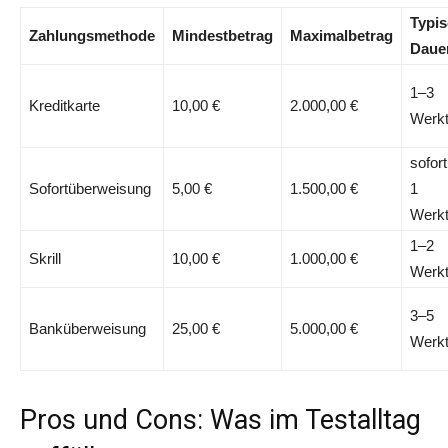
Typi
Zahlungsmethode
Mindestbetrag
Maximalbetrag
Daue
1–3
Kreditkarte
10,00 €
2.000,00 €
Werk
sofort
Sofortüberweisung
5,00 €
1.500,00 €
1
Werk
1–2
Skrill
10,00 €
1.000,00 €
Werk
3–5
Banküberweisung
25,00 €
5.000,00 €
Werk
Pros und Cons: Was im Testalltag