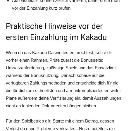
Aktionsdetails können zeitlich variieren, daher sollte man
vor der Einzahlung kurz prüfen.
Praktische Hinweise vor der
ersten Einzahlung im Kakadu
Wenn du das Kakadu Casino testen möchtest, setze dir
vorher einen Rahmen. Prüfe zuerst die Bonusseite:
Umsatzanforderung, zulässige Spiele und das Einsatzlimit
während der Bonusnutzung. Danach schaue auf die
verfügbaren Zahlungsmethoden und entscheide dich für die,
die für dich am schnellsten und am unkompliziertesten wirkt.
Plane außerdem deine Verifizierung ein, damit Auszahlungen
nicht an fehlenden Dokumenten hängen bleiben.
Für den Spielbetrieb gilt: Starte mit einem Betrag, dessen
Verlust du ohne Probleme verkraftest. Nutze bei Slots die