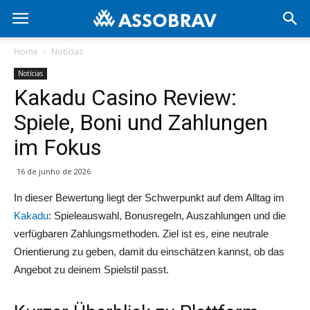
Home
Notícias
Notícias
Kakadu Casino Review:
Spiele, Boni und Zahlungen
im Fokus
16 de junho de 2026
In dieser Bewertung liegt der Schwerpunkt auf dem Alltag im
Kakadu
: Spieleauswahl, Bonusregeln, Auszahlungen und die
verfügbaren Zahlungsmethoden. Ziel ist es, eine neutrale
Orientierung zu geben, damit du einschätzen kannst, ob das
Angebot zu deinem Spielstil passt.