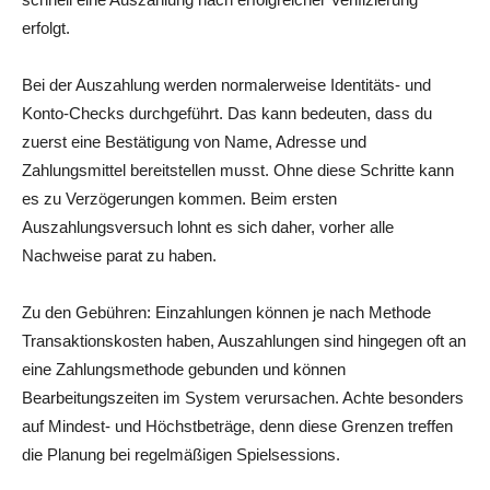
erfolgt.
Bei der Auszahlung werden normalerweise Identitäts- und
Konto-Checks durchgeführt. Das kann bedeuten, dass du
zuerst eine Bestätigung von Name, Adresse und
Zahlungsmittel bereitstellen musst. Ohne diese Schritte kann
es zu Verzögerungen kommen. Beim ersten
Auszahlungsversuch lohnt es sich daher, vorher alle
Nachweise parat zu haben.
Zu den Gebühren: Einzahlungen können je nach Methode
Transaktionskosten haben, Auszahlungen sind hingegen oft an
eine Zahlungsmethode gebunden und können
Bearbeitungszeiten im System verursachen. Achte besonders
auf Mindest- und Höchstbeträge, denn diese Grenzen treffen
die Planung bei regelmäßigen Spielsessions.