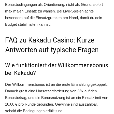
Bonusbedingungen als Orientierung, nicht als Grund, sofort
maximalen Einsatz zu wählen. Bei Live-Spielen achte
besonders auf die Einsatzgrenzen pro Hand, damit du dein
Budget stabil halten kannst.
FAQ zu Kakadu Casino: Kurze
Antworten auf typische Fragen
Wie funktioniert der Willkommensbonus
bei Kakadu?
Der Willkommensbonus ist an die erste Einzahlung gekoppelt.
Danach greift eine Umsatzanforderung von 35x auf den
Bonusbetrag, und die Bonusnutzung ist an ein Einsatzlimit von
10,00 € pro Runde gebunden. Gewinne sind auszahlbar,
sobald die Bedingungen erfüllt sind.