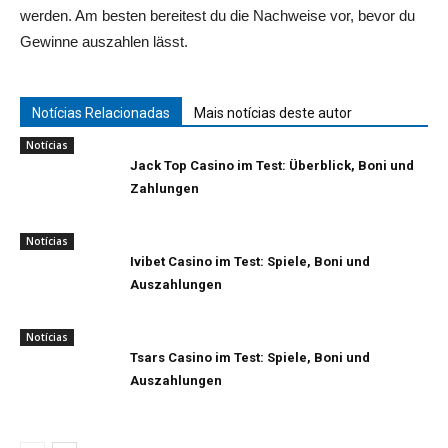
werden. Am besten bereitest du die Nachweise vor, bevor du
Gewinne auszahlen lässt.
Notícias Relacionadas
Mais notícias deste autor
Notícias
Jack Top Casino im Test: Überblick, Boni und
Zahlungen
Notícias
Ivibet Casino im Test: Spiele, Boni und
Auszahlungen
Notícias
Tsars Casino im Test: Spiele, Boni und
Auszahlungen