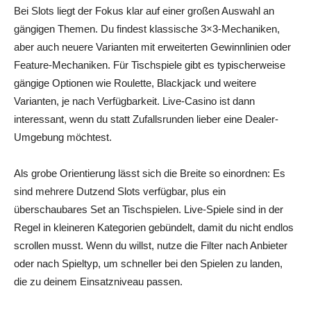
Bei Slots liegt der Fokus klar auf einer großen Auswahl an
gängigen Themen. Du findest klassische 3×3-Mechaniken,
aber auch neuere Varianten mit erweiterten Gewinnlinien oder
Feature-Mechaniken. Für Tischspiele gibt es typischerweise
gängige Optionen wie Roulette, Blackjack und weitere
Varianten, je nach Verfügbarkeit. Live-Casino ist dann
interessant, wenn du statt Zufallsrunden lieber eine Dealer-
Umgebung möchtest.
Als grobe Orientierung lässt sich die Breite so einordnen: Es
sind mehrere Dutzend Slots verfügbar, plus ein
überschaubares Set an Tischspielen. Live-Spiele sind in der
Regel in kleineren Kategorien gebündelt, damit du nicht endlos
scrollen musst. Wenn du willst, nutze die Filter nach Anbieter
oder nach Spieltyp, um schneller bei den Spielen zu landen,
die zu deinem Einsatzniveau passen.