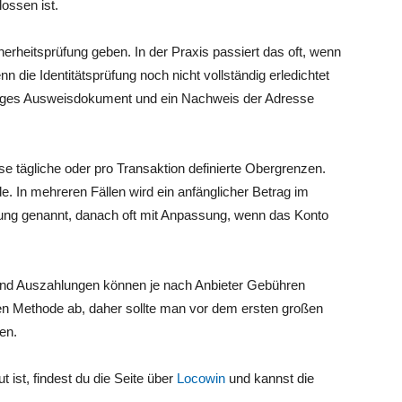
ossen ist.
erheitsprüfung geben. In der Praxis passiert das oft, wenn
ie Identitätsprüfung noch nicht vollständig erledichtet
ültiges Ausweisdokument und ein Nachweis der Adresse
se tägliche oder pro Transaktion definierte Obergrenzen.
. In mehreren Fällen wird ein anfänglicher Betrag im
rung genannt, danach oft mit Anpassung, wenn das Konto
- und Auszahlungen können je nach Anbieter Gebühren
en Methode ab, daher sollte man vor dem ersten großen
en.
 ist, findest du die Seite über
Locowin
und kannst die