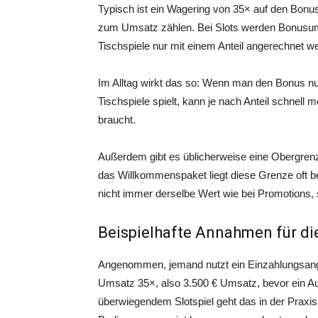
Typisch ist ein Wagering von 35× auf den Bonu
zum Umsatz zählen. Bei Slots werden Bonusums
Tischspiele nur mit einem Anteil angerechnet w
Im Alltag wirkt das so: Wenn man den Bonus nutz
Tischspiele spielt, kann je nach Anteil schnel
braucht.
Außerdem gibt es üblicherweise eine Obergre
das Willkommenspaket liegt diese Grenze oft be
nicht immer derselbe Wert wie bei Promotions, so
Beispielhafte Annahmen für di
Angenommen, jemand nutzt ein Einzahlungsang
Umsatz 35×, also 3.500 € Umsatz, bevor ein Au
überwiegendem Slotspiel geht das in der Praxis s