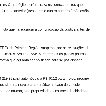
rrer.
O imbróglio, porém, trava os licenciamentos que
formato anterior (três letras e quatro números) não estão
 nota que irá aguardar a comunicação da Justiça antes de
 (TRF), da Primeira Região, suspendendo as resoluções do
números 729/18 e 733/18, referentes às placas padrão
forma que aguarda ser notificado para se posicionar e
R$ 219,35 para automóveis e R$ 90,12 para motos, mesmo
o do sistema novo era automático no caso de veículos
caso de mudança de propriedade ou na troca de cidade do