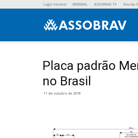
Login Intranet
WEBMAIL
ASSOBRAV TV
Revista
Asso
Placa padrão Me
no Brasil
11 de outubro de 2018