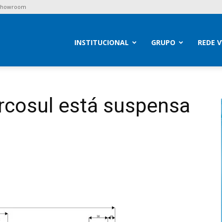
 Showroom
brav
INSTITUCIONAL
GRUPO
REDE 
rcosul está suspensa