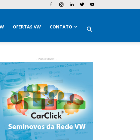
VW
OFERTAS VW
CONTATO
- Publicidade -