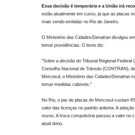
Essa decisão é temporária e a União irá reco
estão atualmente em curso, já que as placas no 
mais sendo emitidas no Rio de Janeiro.
O Ministério das Cidades/Denatran divulgou em
tomar providências. O texto diz:
“Sobre a decisão do Tribunal Regional Federal
Conselho Nacional de Trânsito (CONTRAN), de 
Mercosul, o Ministério das Cidades/Denatran in
tomar medidas cabíveis.”
No Rio, o par de placas do Mercosul custam 
valor das licenças no padrão anterior. A adoçã
novos. A troca compulsória passou a valer no 
atual dono.