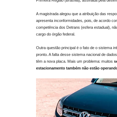
Primeira Região (Brasília), assinada pela des
A magistrada alegou que a atribuição das resp
apresenta inconformidades, pois, de acordo c
competência dos Detrans (esfera estadual), não 
cargo do órgão federal.
Outra questão principal é o fato de o sistema 
pronto. A falta desse sistema nacional de dados
têm a nova placa. Mais um problema: muitos
s
estacionamento também não estão operand