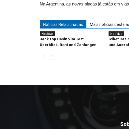
Na Argentina, as novas placas já estão em vig
Notícias Relacionadas
Mais notícias deste a
Notícias
Notícias
Jack Top Casino im Test:
Ivibet Casi
Überblick, Boni und Zahlungen
und Ausza
Sob