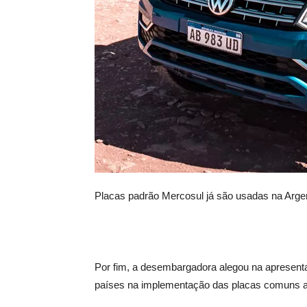
Placas padrão Mercosul já são usadas na Argen
Por fim, a desembargadora alegou na apresenta
países na implementação das placas comuns a