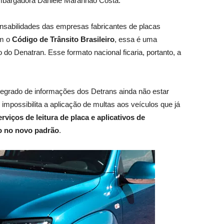
embargadora Daniele Maranhão Costa.
onsabilidades das empresas fabricantes de placas
om o
Código de Trânsito Brasileiro
, essa é uma
do Denatran. Esse formato nacional ficaria, portanto, a
integrado de informações dos Detrans ainda não estar
 impossibilita a aplicação de multas aos veículos que já
erviços de leitura de placa e aplicativos de
o no novo padrão
.