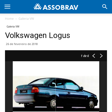
Home
Galeria VW
Galeria VW
Volkswagen Logus
26 de fevereiro de 2018
1
de 6