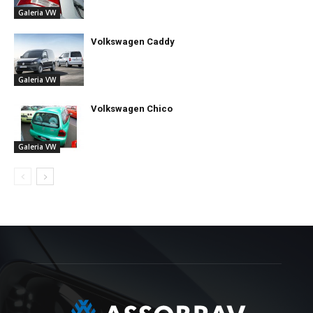
Galeria VW
Volkswagen Caddy
Galeria VW
Volkswagen Chico
Galeria VW