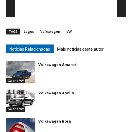
TAGS
Logus
Volkswagen
VW
Notícias Relacionadas
Mais notícias deste autor
Volkswagen Amarok
Galeria VW
Volkswagen Apollo
Galeria VW
Volkswagen Bora