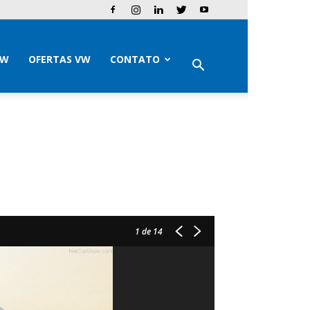
VW
OFERTAS VW
CONTATO
1
de 14