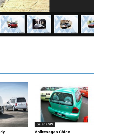
Galeria VW
ddy
Volkswagen Chico