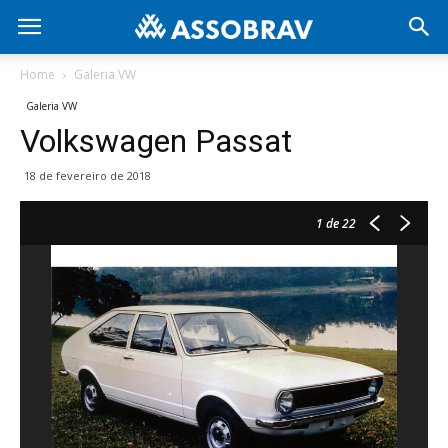
Home
Galeria VW
Galeria VW
Volkswagen Passat
18 de fevereiro de 2018
1
de 22