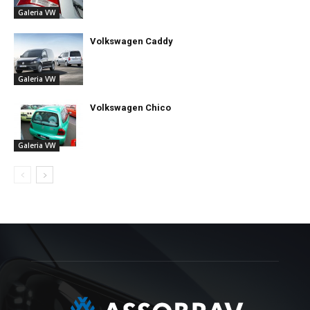
Galeria VW
Volkswagen Caddy
Galeria VW
Volkswagen Chico
Galeria VW