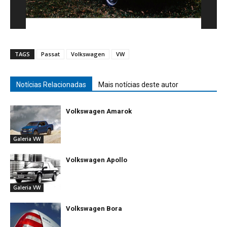
TAGS
Passat
Volkswagen
VW
Notícias Relacionadas
Mais notícias deste autor
Volkswagen Amarok
Galeria VW
Volkswagen Apollo
Galeria VW
Volkswagen Bora