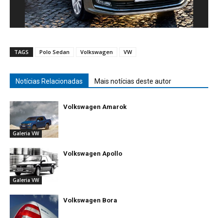
TAGS
Polo Sedan
Volkswagen
VW
Notícias Relacionadas
Mais notícias deste autor
Volkswagen Amarok
Galeria VW
Volkswagen Apollo
Galeria VW
Volkswagen Bora