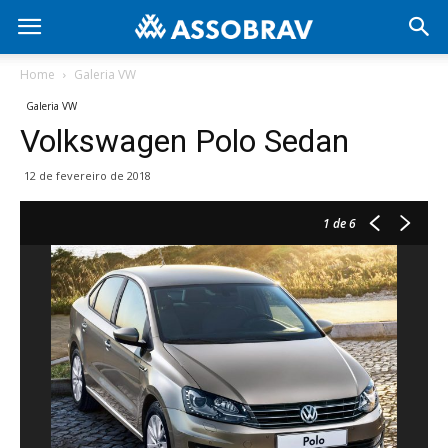
Home
Galeria VW
Galeria VW
Volkswagen Polo Sedan
12 de fevereiro de 2018
1
de 6