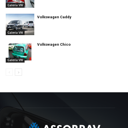
Galeria VW
Volkswagen Caddy
Galeria VW
Volkswagen Chico
Galeria VW