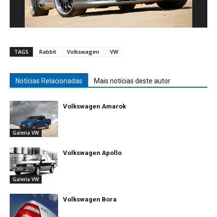
TAGS
Rabbit
Volkswagen
VW
Notícias Relacionadas
Mais notícias deste autor
Volkswagen Amarok
Galeria VW
Volkswagen Apollo
Galeria VW
Volkswagen Bora