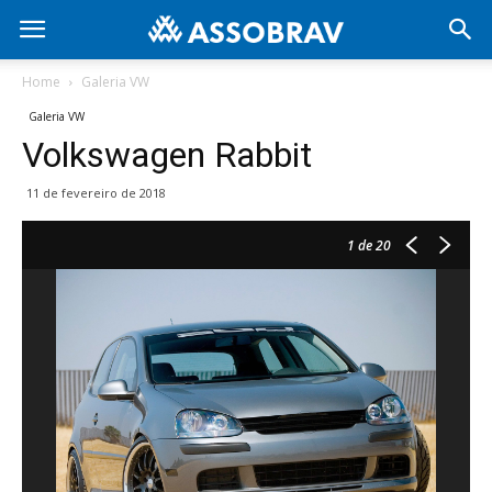
Home
Galeria VW
Galeria VW
Volkswagen Rabbit
11 de fevereiro de 2018
1
de 20