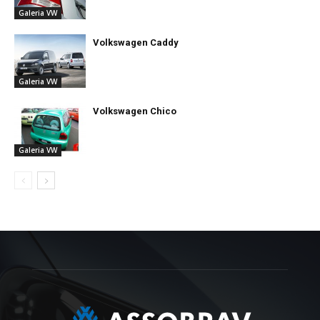
Galeria VW
Volkswagen Caddy
Galeria VW
Volkswagen Chico
Galeria VW