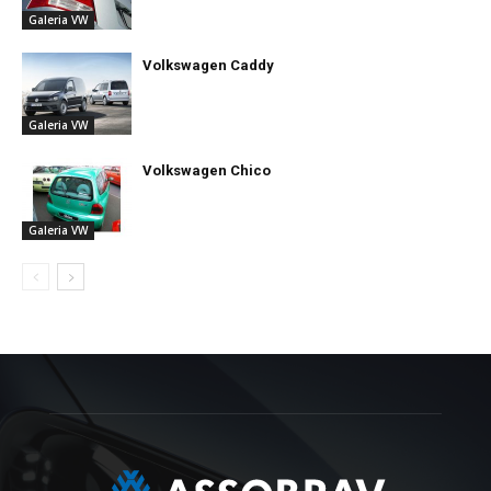
Galeria VW
Volkswagen Caddy
Galeria VW
Volkswagen Chico
Galeria VW