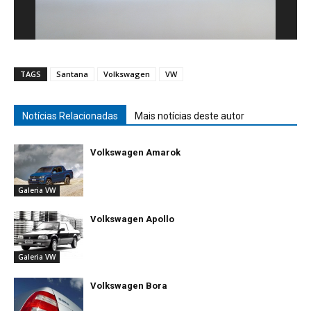
TAGS
Santana
Volkswagen
VW
Notícias Relacionadas
Mais notícias deste autor
Volkswagen Amarok
Galeria VW
Volkswagen Apollo
Galeria VW
Volkswagen Bora