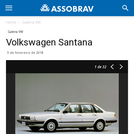
Home
Galeria VW
Galeria VW
Volkswagen Santana
9 de fevereiro de 2018
1
de 32