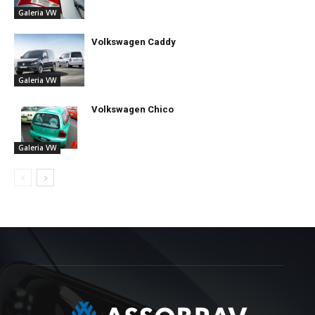
Galeria VW
Volkswagen Caddy
Galeria VW
Volkswagen Chico
Galeria VW