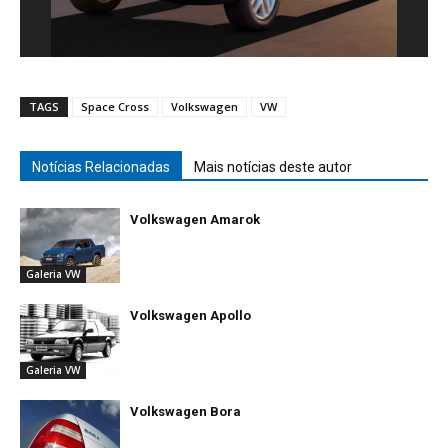
TAGS
Space Cross
Volkswagen
VW
Notícias Relacionadas
Mais notícias deste autor
Volkswagen Amarok
Galeria VW
Volkswagen Apollo
Galeria VW
Volkswagen Bora