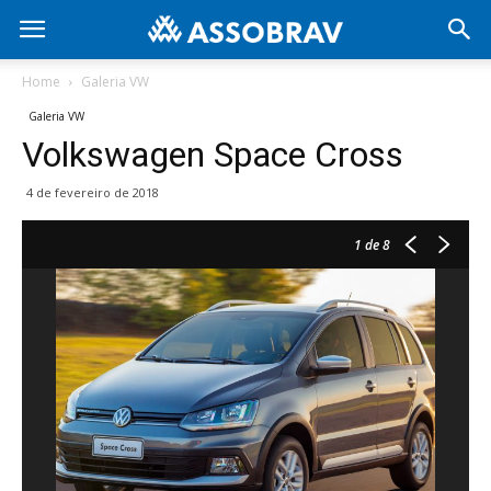
Home
Galeria VW
Galeria VW
Volkswagen Space Cross
4 de fevereiro de 2018
1
de 8