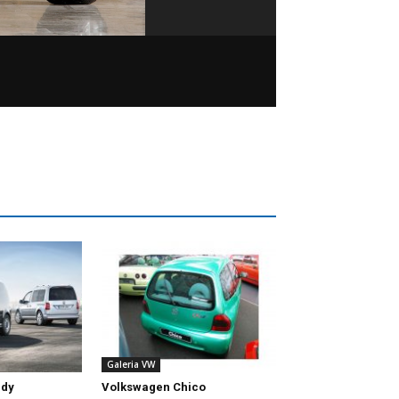
Galeria VW
ddy
Volkswagen Chico