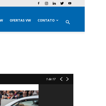
VW
OFERTAS VW
CONTATO
1
de 17