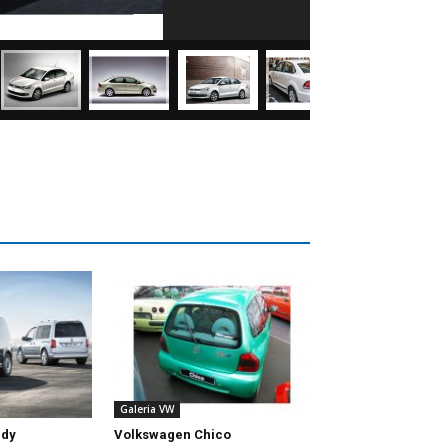
Galeria VW
ddy
Volkswagen Chico