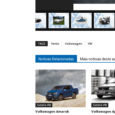
TAGS
Vento
Volkswagen
VW
Notícias Relacionadas
Mais notícias deste a
Galeria VW
Galeria VW
Volkswagen Amarok
Volkswagen A