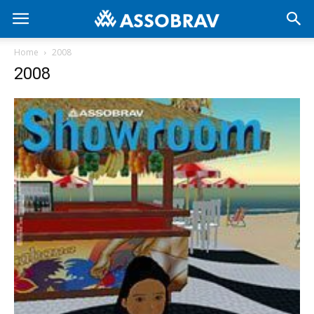
Home
2008
2008