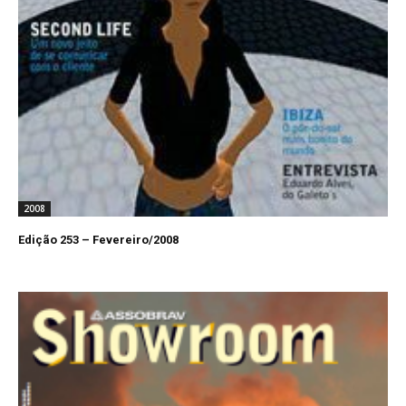
2008
Edição 253 – Fevereiro/2008