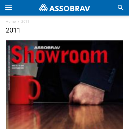
Home
2011
2011