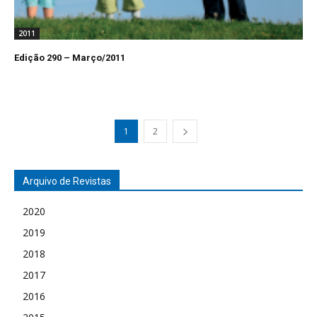
2011
Edição 290 – Março/2011
1
2
Arquivo de Revistas
2020
2019
2018
2017
2016