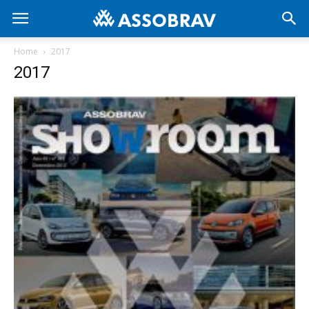
Home
2017
2017