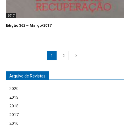
2017
Edição 362 – Março/2017
1
2
Arquivo de Revistas
2020
2019
2018
2017
2016