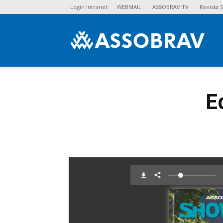
Login Intranet
WEBMAIL
ASSOBRAV TV
Revista
Asso
E