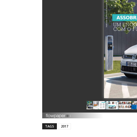
TAGS
2017