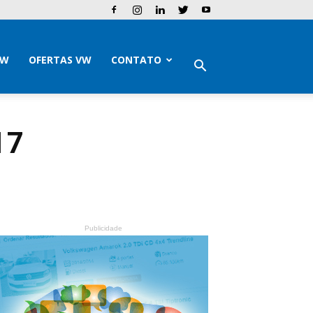
VW
OFERTAS VW
CONTATO
17
Publicidade