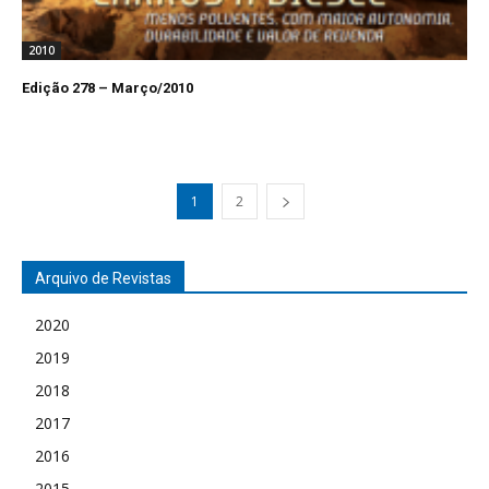
2010
Edição 278 – Março/2010
1
2
Arquivo de Revistas
2020
2019
2018
2017
2016
2015