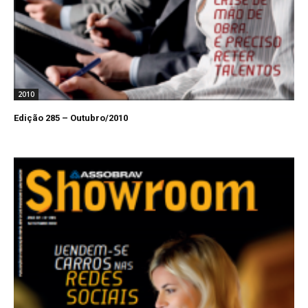
2010
Edição 285 – Outubro/2010