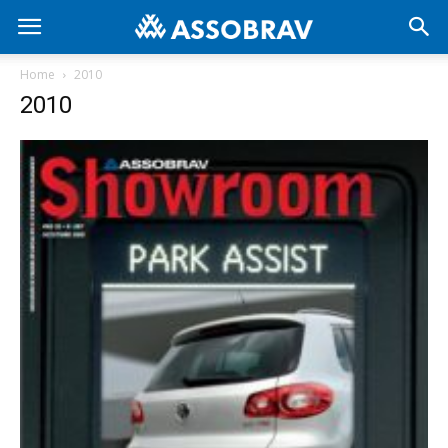
Home
2010
2010