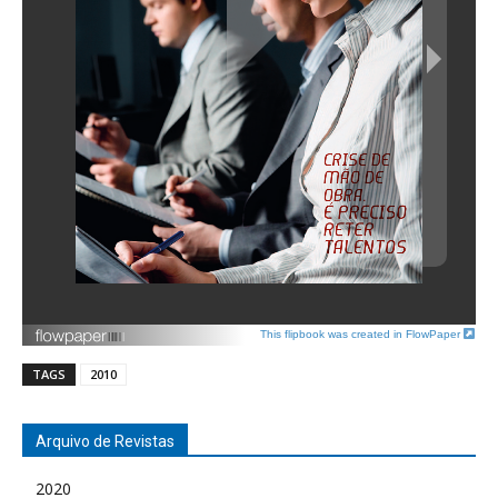
This flipbook was created in FlowPaper
TAGS
2010
Arquivo de Revistas
2020