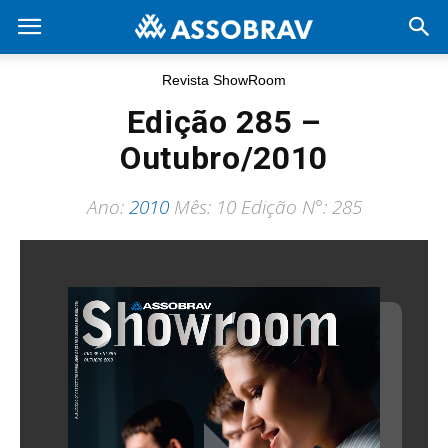
Revista ShowRoom
Edição 285 –
Outubro/2010
Ano:
2010
Mês: 10 Edição N°: 285